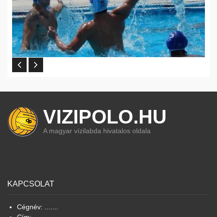
VIZIPOLO.HU
A magyar vízilabda hivatalos oldala
KAPCSOLAT
Cégnév: .......