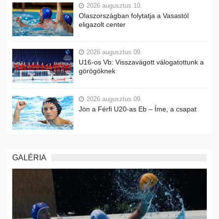
2026 augusztus 10.
Olaszországban folytatja a Vasastól
eligazolt center
2026 augusztus 09.
U16-os Vb: Visszavágott válogatottunk a
görögöknek
2026 augusztus 09.
Jön a Férfi U20-as Eb – Íme, a csapat
GALÉRIA