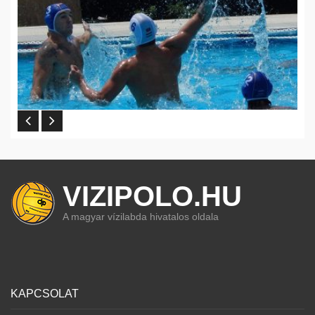
VIZIPOLO.HU
A magyar vízilabda hivatalos oldala
KAPCSOLAT