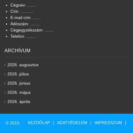
Cégnév: .......
Cím: ...........
E-mail cím: .......
Adószám: ........
Cégjegyzékszám: .......
Telefon: ........
ARCHÍVUM
2026. augusztus
2026. július
2026. június
2026. május
2026. április
KEZDŐLAP
ADATVÉDELEM
IMPRESSZUM
© 2015.