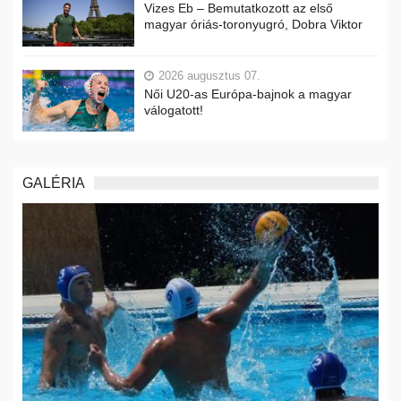
Vizes Eb – Bemutatkozott az első
magyar óriás-toronyugró, Dobra Viktor
2026 augusztus 07.
Női U20-as Európa-bajnok a magyar
válogatott!
GALÉRIA