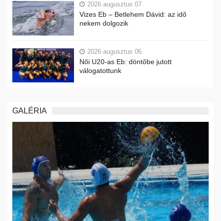
2026 augusztus 07.
Vizes Eb – Betlehem Dávid: az idő
nekem dolgozik
2026 augusztus 06.
Női U20-as Eb: döntőbe jutott
válogatottunk
GALÉRIA