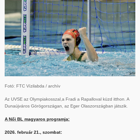
Fotó: FTC Vízilabda / archív
Az UVSE az Olympiakosszal,a Fradi a Rapalloval küzd itthon. A
Dunaújváros Görögországan, az Eger Olaszországban játszik.
A Női BL magyaros programja:
2026. február 21., szombat: