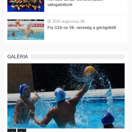
válogatottunk
2026 augusztus 06.
Fiú U16-os Vb: vereség a görögöktől
GALÉRIA