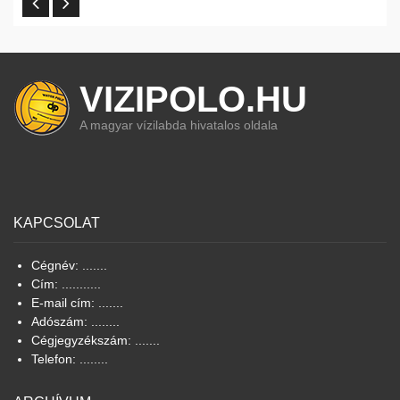
VIZIPOLO.HU
A magyar vízilabda hivatalos oldala
KAPCSOLAT
Cégnév: .......
Cím: ...........
E-mail cím: .......
Adószám: ........
Cégjegyzékszám: .......
Telefon: ........