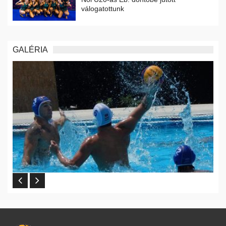
válogatottunk
GALÉRIA