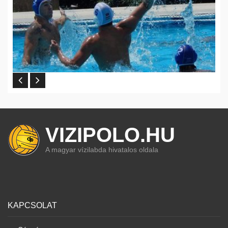
VIZIPOLO.HU
A magyar vízilabda hivatalos oldala
KAPCSOLAT