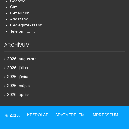
Cégnév: .......
Cím: ...........
E-mail cím: .......
Adószám: ........
Cégjegyzékszám: .......
Telefon: ........
ARCHÍVUM
2026. augusztus
2026. július
2026. június
2026. május
2026. április
KEZDŐLAP
ADATVÉDELEM
IMPRESSZUM
© 2015.