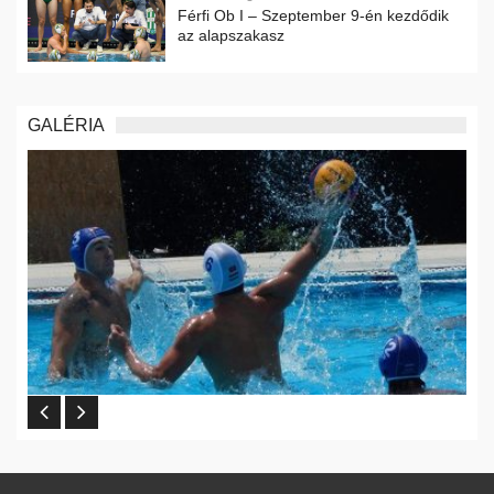
Férfi Ob I – Szeptember 9-én kezdődik
az alapszakasz
GALÉRIA