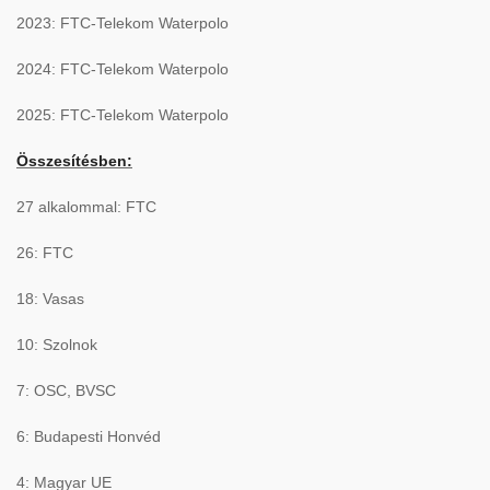
2023: FTC-Telekom Waterpolo
2024: FTC-Telekom Waterpolo
2025: FTC-Telekom Waterpolo
Összesítésben:
27 alkalommal: FTC
26: FTC
18: Vasas
10: Szolnok
7: OSC, BVSC
6: Budapesti Honvéd
4: Magyar UE