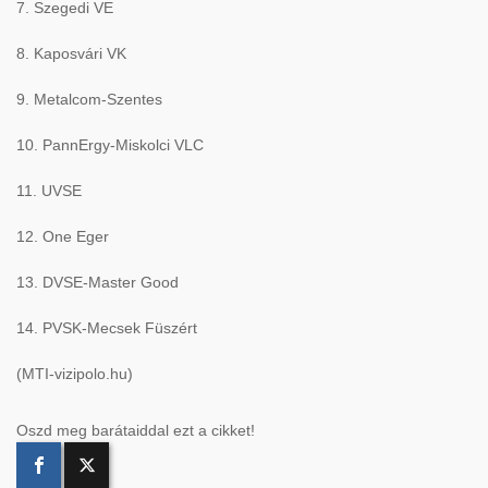
7. Szegedi VE
8. Kaposvári VK
9. Metalcom-Szentes
10. PannErgy-Miskolci VLC
11. UVSE
12. One Eger
13. DVSE-Master Good
14. PVSK-Mecsek Füszért
(MTI-vizipolo.hu)
Oszd meg barátaiddal ezt a cikket!