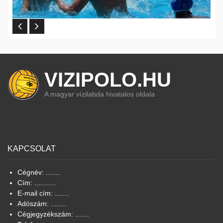
VIZIPOLO.HU
A magyar vízilabda hivatalos oldala
KAPCSOLAT
Cégnév: .......
Cím: ...........
E-mail cím: .......
Adószám: ........
Cégjegyzékszám: .......