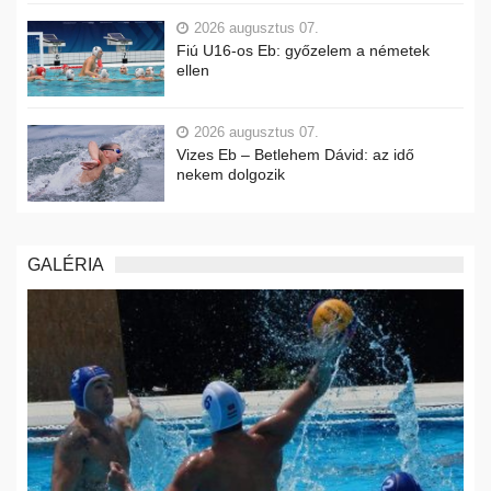
2026 augusztus 07.
Fiú U16-os Eb: győzelem a németek
ellen
2026 augusztus 07.
Vizes Eb – Betlehem Dávid: az idő
nekem dolgozik
GALÉRIA