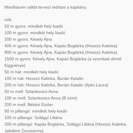
Mindhárom váltót tervezi indítani a kapitány.
nők:
50 m gyors: mindkét hely kiadó
100 m gyors: mindkét hely kiadó
200 m gyors: Késely Ajna
400 m gyors: Késely Ajna, Kapás Boglárka (Hosszú Katinka)
800 m gyors: Késely Ajna, Kapás Boglárka (Hosszú Katinka)
1500 m gyors: Késely Ajna, Kapás Boglárka (a szombati döntő
függvénye)
50 m hát: mindkét hely kiadó
100 m hát: Hosszú Katinka, Burián Katalin
200 m hát: Hosszú Katinka, Burián Katalin (Ilyés Laura)
50 m mell: Sztankovics Anna
100 m mell: Sztankovics Anna (B szint)
200 m mell: Békési Eszter
50 m pillangó: mindkét hely kiadó
100 m pillangó: Szilágyi Liliána
200 m pillangó: Kapás Boglárka, Szilágyi Liliána (Hosszú Katinka,
Jakabos Zsuzsanna)