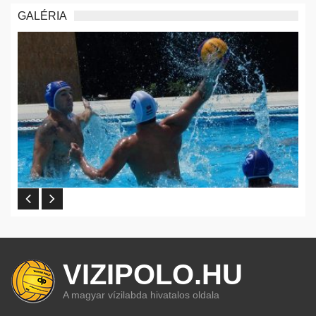
GALÉRIA
VIZIPOLO.HU
A magyar vízilabda hivatalos oldala