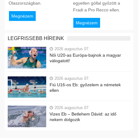
Olaszországban.
egyetlen góllal győzött a
Fradi a Pro Recco ellen.
Megnézem
Megnézem
LEGFRISSEBB HÍREINK
2026 augusztus 07.
Női U20-as Európa-bajnok a magyar
válogatott!
2026 augusztus 07.
Fiú U16-os Eb: győzelem a németek
ellen
2026 augusztus 07.
Vizes Eb – Betlehem Dávid: az idő
nekem dolgozik