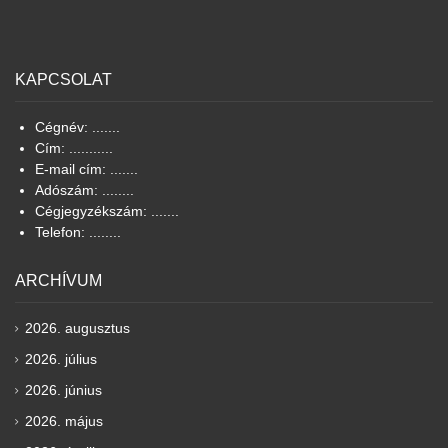
KAPCSOLAT
Cégnév: .......
Cím: ...........
E-mail cím: .......
Adószám: ........
Cégjegyzékszám: .......
Telefon: ........
ARCHÍVUM
2026. augusztus
2026. július
2026. június
2026. május