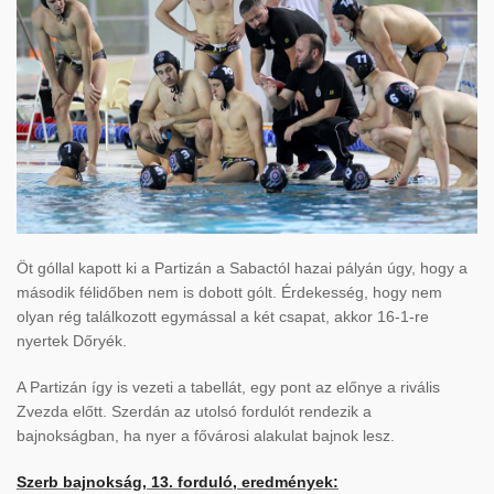
Öt góllal kapott ki a Partizán a Sabactól hazai pályán úgy, hogy a
második félidőben nem is dobott gólt. Érdekesség, hogy nem
olyan rég találkozott egymással a két csapat, akkor 16-1-re
nyertek Dőryék.
A Partizán így is vezeti a tabellát, egy pont az előnye a rivális
Zvezda előtt. Szerdán az utolsó fordulót rendezik a
bajnokságban, ha nyer a fővárosi alakulat bajnok lesz.
Szerb bajnokság, 13. forduló, eredmények: