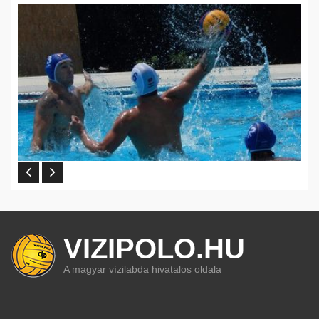
VIZIPOLO.HU
A magyar vízilabda hivatalos oldala