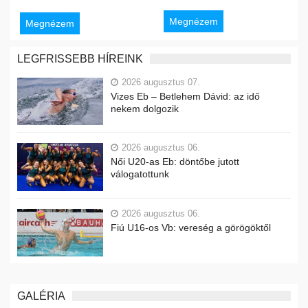
Megnézem
Megnézem
LEGFRISSEBB HÍREINK
2026 augusztus 07.
Vizes Eb – Betlehem Dávid: az idő
nekem dolgozik
2026 augusztus 06.
Női U20-as Eb: döntőbe jutott
válogatottunk
2026 augusztus 06.
Fiú U16-os Vb: vereség a görögöktől
GALÉRIA