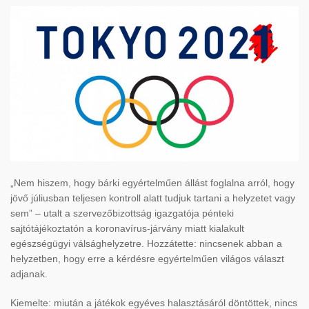
„Nem hiszem, hogy bárki egyértelműen állást foglalna arról, hogy
jövő júliusban teljesen kontroll alatt tudjuk tartani a helyzetet vagy
sem” – utalt a szervezőbizottság igazgatója pénteki
sajtótájékoztatón a koronavírus-járvány miatt kialakult
egészségügyi válsághelyzetre. Hozzátette: nincsenek abban a
helyzetben, hogy erre a kérdésre egyértelműen világos választ
adjanak.
Kiemelte: miután a játékok egyéves halasztásáról döntöttek, nincs