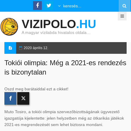
VIZIPOLO
.HU
A magyar vízilabda hivatalos oldala…
2020 április 12.
Tokiói olimpia: Még a 2021-es rendezés
is bizonytalan
Oszd meg barátaiddal ezt a cikket!
Muto Tosiro, a tokiói olimpia szervezőbizottságának ügyvezető
igazgatója kijelentette: jelen helyzetben még az ötkarikás játékok
2021-es megrendezését sem lehet biztosra mondani.