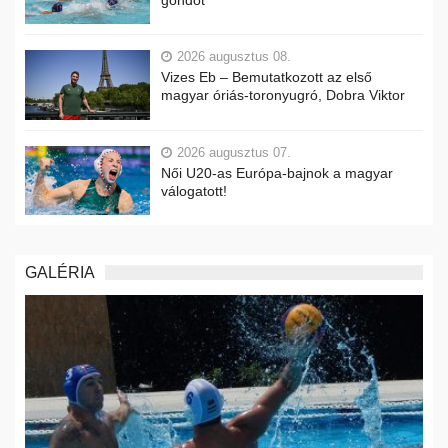
2026 augusztus 08.
Vizes Eb – Bemutatkozott az első
magyar óriás-toronyugró, Dobra Viktor
2026 augusztus 07.
Női U20-as Európa-bajnok a magyar
válogatott!
GALÉRIA