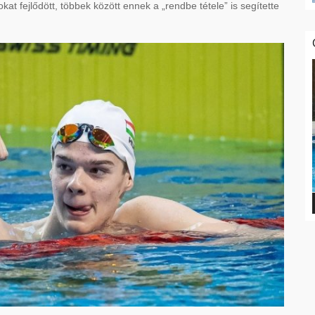
at fejlődött, többek között ennek a „rendbe tétele” is segítette