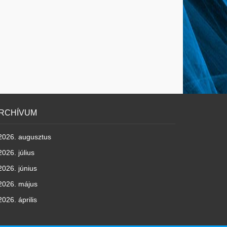
RCHÍVUM
2026. augusztus
2026. július
2026. június
2026. május
2026. április