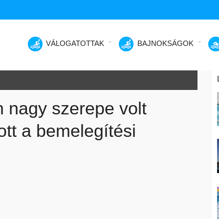
VÁLOGATOTTAK
BAJNOKSÁGOK
n nagy szerepe volt
ott a bemelegítési