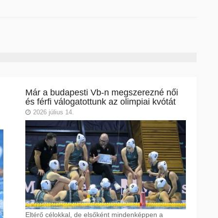
Már a budapesti Vb-n megszerezné női
és férfi válogatottunk az olimpiai kvótát
2026 július 14.
Eltérő célokkal, de elsőként mindenképpen a