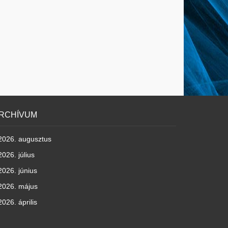
RCHÍVUM
2026. augusztus
2026. július
2026. június
2026. május
2026. április