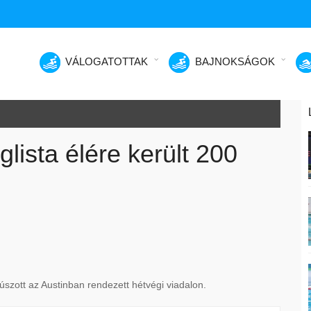
VÁLOGATOTTAK
BAJNOKSÁGOK
lista élére került 200
úszott az Austinban rendezett hétvégi viadalon.