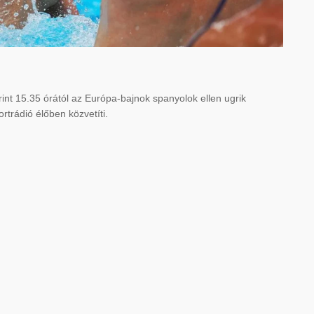
int 15.35 órától az Európa-bajnok spanyolok ellen ugrik
trádió élőben közvetíti.