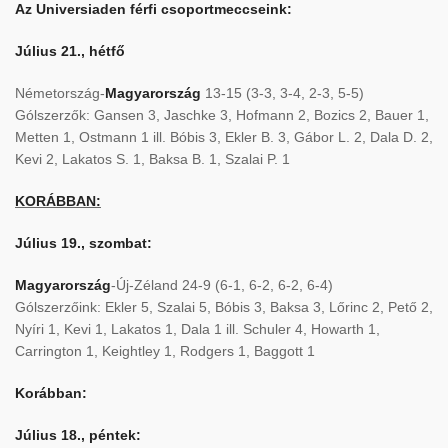
Az Universiaden férfi csoportmeccseink:
Július 21., hétfő
Németország-
Magyarország
13-15 (3-3, 3-4, 2-3, 5-5)
Gólszerzők: Gansen 3, Jaschke 3, Hofmann 2, Bozics 2, Bauer 1,
Metten 1, Ostmann 1 ill. Bóbis 3, Ekler B. 3, Gábor L. 2, Dala D. 2,
Kevi 2, Lakatos S. 1, Baksa B. 1, Szalai P. 1
KORÁBBAN:
Július 19., szombat:
Magyarország
-Új-Zéland 24-9 (6-1, 6-2, 6-2, 6-4)
Gólszerzőink: Ekler 5, Szalai 5, Bóbis 3, Baksa 3, Lőrinc 2, Pető 2,
Nyíri 1, Kevi 1, Lakatos 1, Dala 1 ill. Schuler 4, Howarth 1,
Carrington 1, Keightley 1, Rodgers 1, Baggott 1
Korábban:
Július 18., péntek: