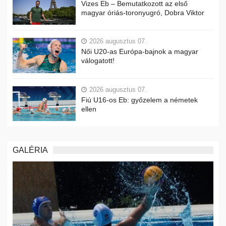
Vizes Eb – Bemutatkozott az első
magyar óriás-toronyugró, Dobra Viktor
2026 augusztus 07.
Női U20-as Európa-bajnok a magyar
válogatott!
2026 augusztus 07.
Fiú U16-os Eb: győzelem a németek
ellen
GALÉRIA