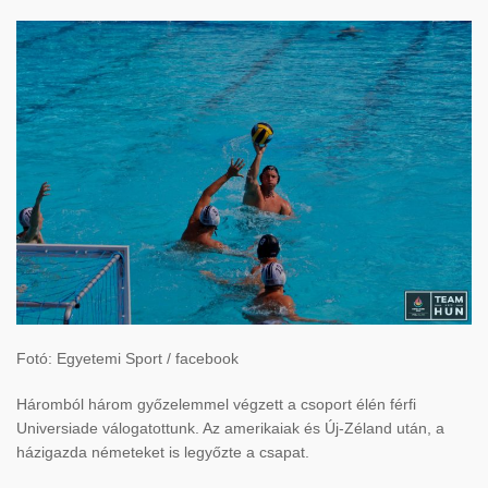
Fotó: Egyetemi Sport / facebook
Háromból három győzelemmel végzett a csoport élén férfi
Universiade válogatottunk. Az amerikaiak és Új-Zéland után, a
házigazda németeket is legyőzte a csapat.