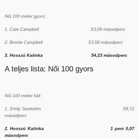
Női 100 méter gyors:
1. Cate Campbell 53,09 másodperc
2. Bronte Campbell 53,58 másodperc
3. Hosszú Katinka 54,23 másodperc
A teljes lista:
Női 100 gyors
Női 100 méter hát:
1. Emily Seebohm 58,72
másodperc
2. Hosszú Katinka 1 perc 0,07
másodperc