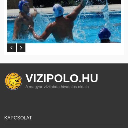
VIZIPOLO.HU
A magyar vízilabda hivatalos oldala
KAPCSOLAT