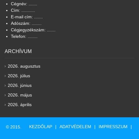
Cégnév: .......
Cím: ...........
E-mail cím: .......
Adószám: ........
Cégjegyzékszám: .......
Telefon: ........
ARCHÍVUM
2026. augusztus
2026. július
2026. június
2026. május
2026. április
KEZDŐLAP
ADATVÉDELEM
IMPRESSZUM
© 2015.