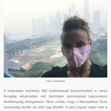
Fotó: Facebook
A határtalan mértéket öltő erdőirtásnak köszönhetően a város
levegője alkalmatlan volt bármilyen sportolással kapcsolatos
tevékenység elvégzésére. Nem csoda, hogy a Nemzetközi Úszó
Szövetség törölte az első nap döntőit. A záró napon végül már a