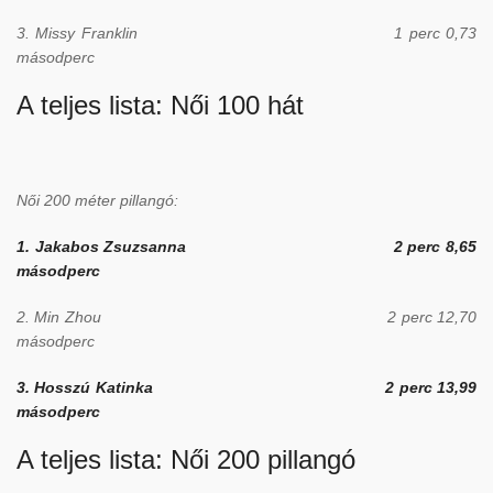
3. Missy Franklin 1 perc 0,73
másodperc
A teljes lista:
Női 100 hát
Női 200 méter pillangó:
1. Jakabos Zsuzsanna 2 perc 8,65
másodperc
2. Min Zhou 2 perc 12,70
másodperc
3. Hosszú Katinka 2 perc 13,99
másodperc
A teljes lista:
Női 200 pillangó