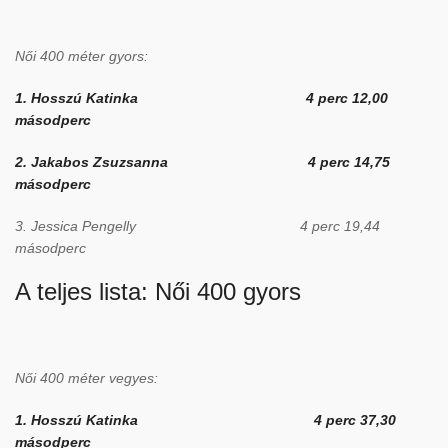
Női 400 méter gyors:
1. Hosszú Katinka 4 perc 12,00
másodperc
2. Jakabos Zsuzsanna 4 perc 14,75
másodperc
3. Jessica Pengelly 4 perc 19,44
másodperc
A teljes lista:
Női 400 gyors
Női 400 méter vegyes:
1. Hosszú Katinka 4 perc 37,30
másodperc