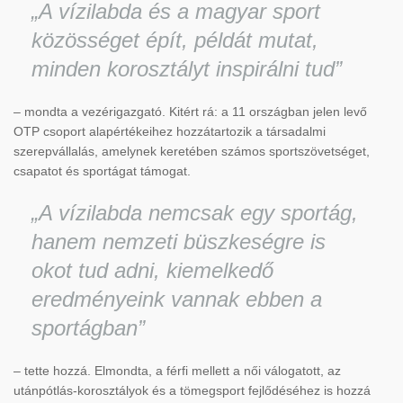
„A vízilabda és a magyar sport
közösséget épít, példát mutat,
minden korosztályt inspirálni tud”
– mondta a vezérigazgató. Kitért rá: a 11 országban jelen levő
OTP csoport alapértékeihez hozzátartozik a társadalmi
szerepvállalás, amelynek keretében számos sportszövetséget,
csapatot és sportágat támogat.
„A vízilabda nemcsak egy sportág,
hanem nemzeti büszkeségre is
okot tud adni, kiemelkedő
eredményeink vannak ebben a
sportágban”
– tette hozzá. Elmondta, a férfi mellett a női válogatott, az
utánpótlás-korosztályok és a tömegsport fejlődéséhez is hozzá