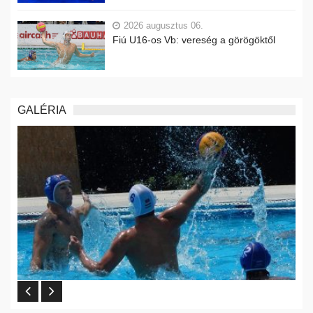
2026 augusztus 06.
Fiú U16-os Vb: vereség a görögöktől
GALÉRIA