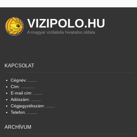
VIZIPOLO.HU
A magyar vízilabda hivatalos oldala
KAPCSOLAT
Cégnév: .......
Cím: ...........
E-mail cím: .......
Adószám: ........
Cégjegyzékszám: .......
Telefon: ........
ARCHÍVUM