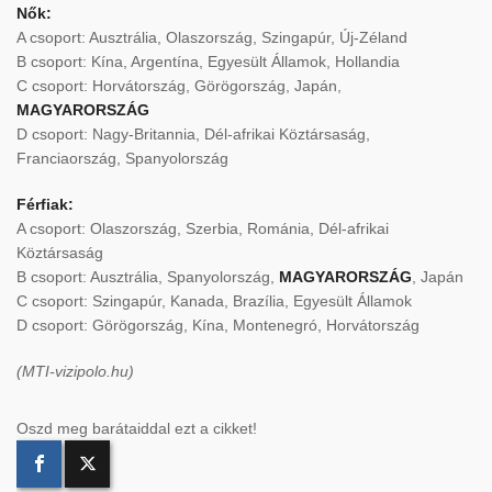
Nők:
A csoport: Ausztrália, Olaszország, Szingapúr, Új-Zéland
B csoport: Kína, Argentína, Egyesült Államok, Hollandia
C csoport: Horvátország, Görögország, Japán,
MAGYARORSZÁG
D csoport: Nagy-Britannia, Dél-afrikai Köztársaság,
Franciaország, Spanyolország
Férfiak:
A csoport: Olaszország, Szerbia, Románia, Dél-afrikai
Köztársaság
B csoport: Ausztrália, Spanyolország,
MAGYARORSZÁG
, Japán
C csoport: Szingapúr, Kanada, Brazília, Egyesült Államok
D csoport: Görögország, Kína, Montenegró, Horvátország
(MTI-vizipolo.hu)
Oszd meg barátaiddal ezt a cikket!