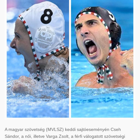
A magyar szövetség (MVLSZ) keddi sajtóeseményén Cseh
Sándor, a női, illetve Varga Zsolt, a férfi válogatott szövetségi