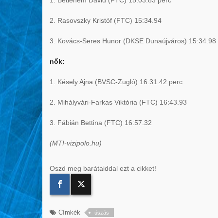
2. Rasovszky Kristóf (FTC) 15:34.94
3. Kovács-Seres Hunor (DKSE Dunaújváros) 15:34.98
nők:
1. Késely Ajna (BVSC-Zugló) 16:31.42 perc
2. Mihályvári-Farkas Viktória (FTC) 16:43.93
3. Fábián Bettina (FTC) 16:57.32
(MTI-vizipolo.hu)
Oszd meg barátaiddal ezt a cikket!
Címkék
úszás