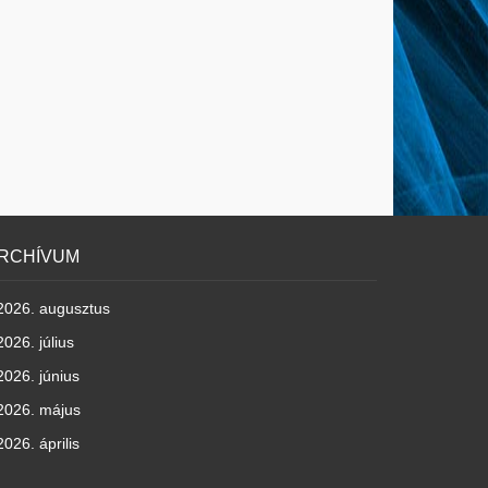
RCHÍVUM
2026. augusztus
2026. július
2026. június
2026. május
2026. április