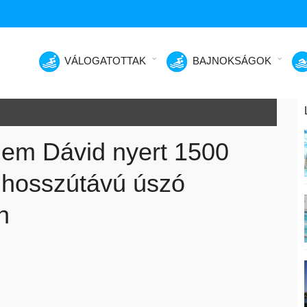
VÁLOGATOTTAK
BAJNOKSÁGOK
hem Dávid nyert 1500
hosszútávú úszó
n