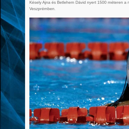
Késely Ajna és Betlehem Dávid nyert 1500 méteren 
Veszprémben.