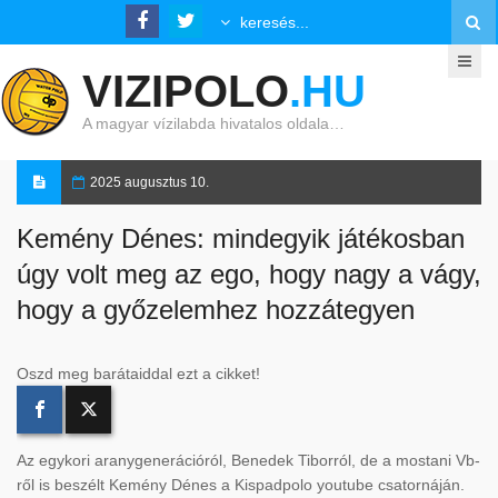
VIZIPOLO
.HU
A magyar vízilabda hivatalos oldala…
2025 augusztus 10.
Kemény Dénes: mindegyik játékosban
úgy volt meg az ego, hogy nagy a vágy,
hogy a győzelemhez hozzátegyen
Oszd meg barátaiddal ezt a cikket!
Az egykori aranygenerációról, Benedek Tiborról, de a mostani Vb-
ről is beszélt Kemény Dénes a Kispadpolo youtube csatornáján.