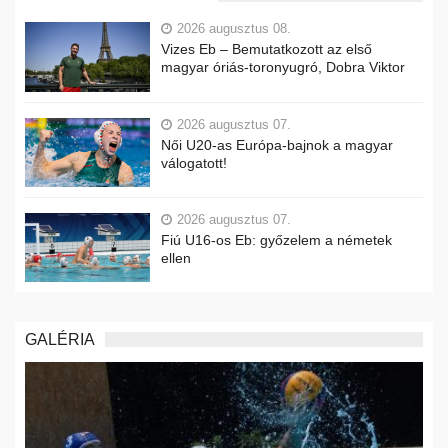
2026 augusztus 08.
Vizes Eb – Bemutatkozott az első
magyar óriás-toronyugró, Dobra Viktor
2026 augusztus 07.
Női U20-as Európa-bajnok a magyar
válogatott!
2026 augusztus 07.
Fiú U16-os Eb: győzelem a németek
ellen
GALÉRIA