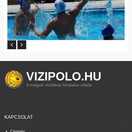
VIZIPOLO.HU
A magyar vízilabda hivatalos oldala
KAPCSOLAT
Cégnév: .......