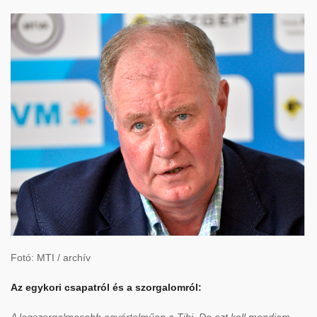
Fotó: MTI / archív
Az egykori csapatról és a szorgalomról:
A legszorgalmasabb egyértelműen a Tibi.
De azt kell mondjam,