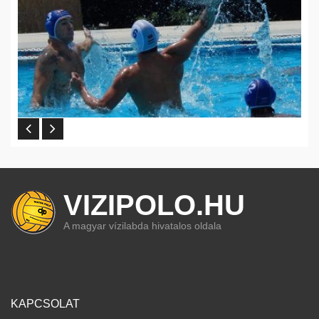
VIZIPOLO.HU
A magyar vízilabda hivatalos oldala
KAPCSOLAT