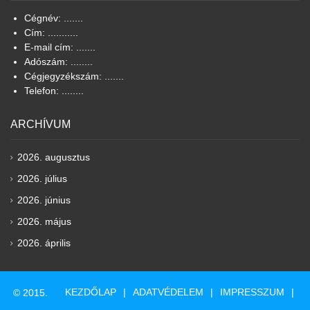
Cégnév: .......
Cím: ...........
E-mail cím: .......
Adószám: ........
Cégjegyzékszám: .......
Telefon: ........
ARCHÍVUM
2026. augusztus
2026. július
2026. június
2026. május
2026. április
KEZDŐLAP
ADATVÉDELEM
IMPRESSZUM
© 2015.