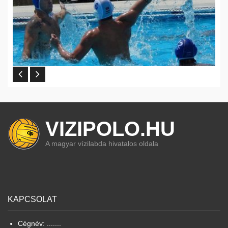
VIZIPOLO.HU
A magyar vízilabda hivatalos oldala
KAPCSOLAT
Cégnév: .......