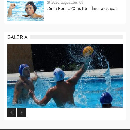
2026 augusztus 09.
Jön a Férfi U20-as Eb – Íme, a csapat
GALÉRIA