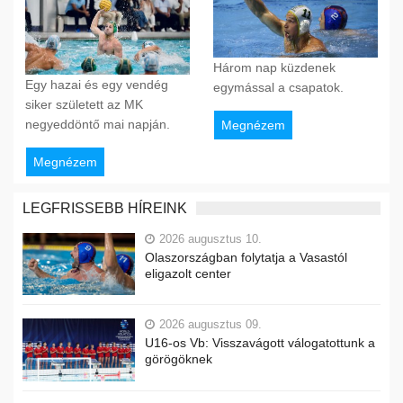
Három nap küzdenek
Egy hazai és egy vendég
egymással a csapatok.
siker született az MK
negyeddöntő mai napján.
Megnézem
Megnézem
LEGFRISSEBB HÍREINK
2026 augusztus 10.
Olaszországban folytatja a Vasastól
eligazolt center
2026 augusztus 09.
U16-os Vb: Visszavágott válogatottunk a
görögöknek