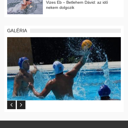
Vizes Eb – Betlehem Dávid: az idő
nekem dolgozik
GALÉRIA