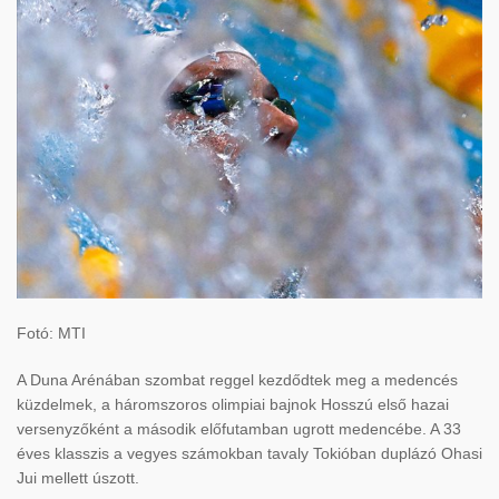
Fotó: MTI
A Duna Arénában szombat reggel kezdődtek meg a medencés
küzdelmek, a háromszoros olimpiai bajnok Hosszú első hazai
versenyzőként a második előfutamban ugrott medencébe. A 33
éves klasszis a vegyes számokban tavaly Tokióban duplázó Ohasi
Jui mellett úszott.