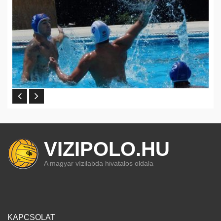
VIZIPOLO.HU
A magyar vízilabda hivatalos oldala
KAPCSOLAT