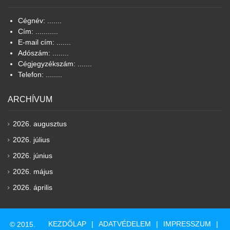
Cégnév: .......
Cím: ...........
E-mail cím: .......
Adószám: ........
Cégjegyzékszám: .......
Telefon: ........
ARCHÍVUM
2026. augusztus
2026. július
2026. június
2026. május
2026. április
KEZDŐLAP
ADATVÉDELEM
IMPRESSZUM
© 2015.