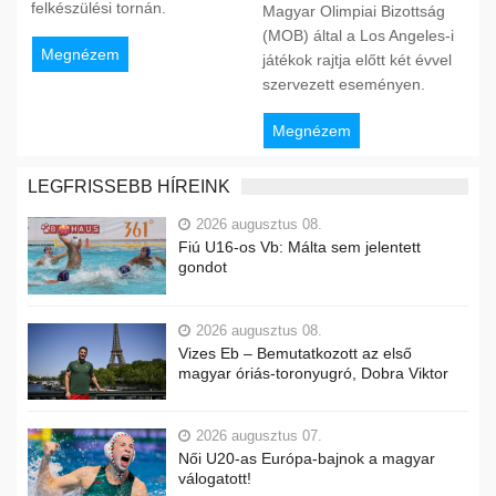
felkészülési tornán.
Magyar Olimpiai Bizottság
(MOB) által a Los Angeles-i
Megnézem
játékok rajtja előtt két évvel
szervezett eseményen.
Megnézem
LEGFRISSEBB HÍREINK
2026 augusztus 08.
Fiú U16-os Vb: Málta sem jelentett
gondot
2026 augusztus 08.
Vizes Eb – Bemutatkozott az első
magyar óriás-toronyugró, Dobra Viktor
2026 augusztus 07.
Női U20-as Európa-bajnok a magyar
válogatott!