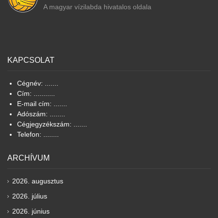
A magyar vízilabda hivatalos oldala
KAPCSOLAT
Cégnév: .......
Cím: ...........
E-mail cím: .......
Adószám: ........
Cégjegyzékszám: .......
Telefon: ........
ARCHÍVUM
2026. augusztus
2026. július
2026. június