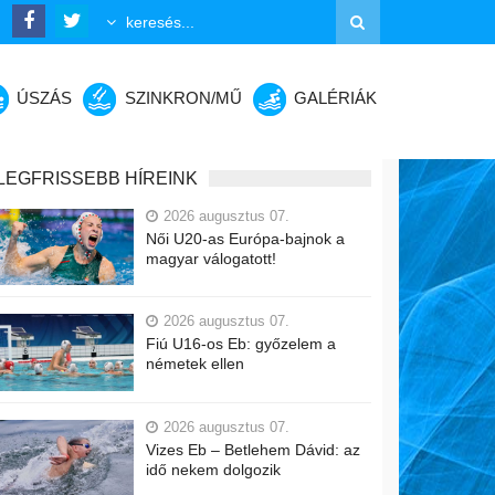
ÚSZÁS
SZINKRON/MŰ
GALÉRIÁK
LEGFRISSEBB HÍREINK
2026 augusztus 07.
Női U20-as Európa-bajnok a
magyar válogatott!
2026 augusztus 07.
Fiú U16-os Eb: győzelem a
németek ellen
2026 augusztus 07.
Vizes Eb – Betlehem Dávid: az
idő nekem dolgozik