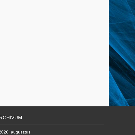
RCHÍVUM
2026. augusztus