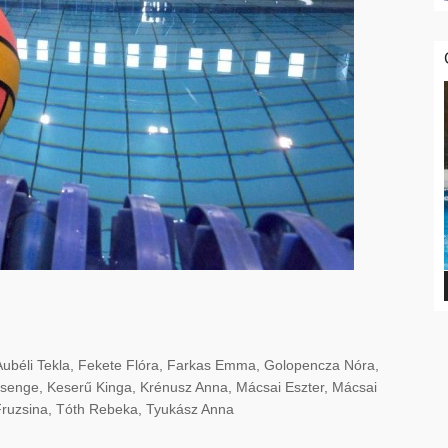
Aubéli Tekla, Fekete Flóra, Farkas Emma, Golopencza Nóra,
senge, Keserű Kinga, Krénusz Anna, Mácsai Eszter, Mácsai
 Fruzsina, Tóth Rebeka, Tyukász Anna