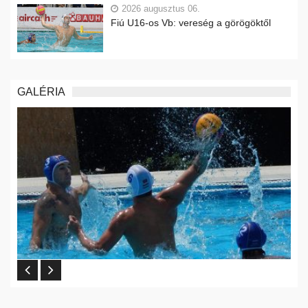
2026 augusztus 06.
Fiú U16-os Vb: vereség a görögöktől
GALÉRIA