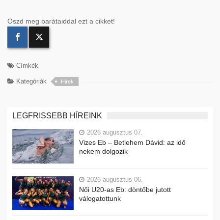
Oszd meg barátaiddal ezt a cikket!
Címkék
Kategóriák
Hirek
LEGFRISSEBB HÍREINK
2026 augusztus 07.
Vizes Eb – Betlehem Dávid: az idő
nekem dolgozik
2026 augusztus 06.
Női U20-as Eb: döntőbe jutott
válogatottunk