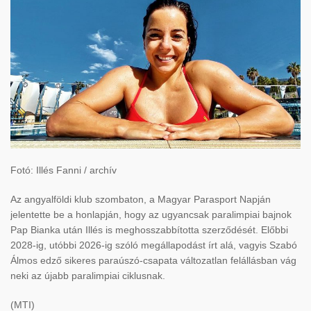
Fotó: Illés Fanni / archív
Az angyalföldi klub szombaton, a Magyar Parasport Napján
jelentette be a honlapján, hogy az ugyancsak paralimpiai bajnok
Pap Bianka után Illés is meghosszabbította szerződését. Előbbi
2028-ig, utóbbi 2026-ig szóló megállapodást írt alá, vagyis Szabó
Álmos edző sikeres paraúszó-csapata változatlan felállásban vág
neki az újabb paralimpiai ciklusnak.
(MTI)