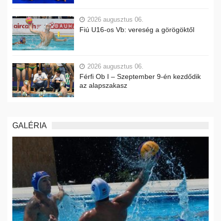
2026 augusztus 06.
Fiú U16-os Vb: vereség a görögöktől
2026 augusztus 06.
Férfi Ob I – Szeptember 9-én kezdődik
az alapszakasz
GALÉRIA