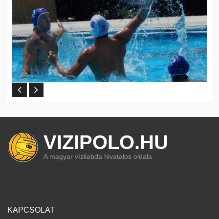
VIZIPOLO.HU
A magyar vízilabda hivatalos oldala
KAPCSOLAT