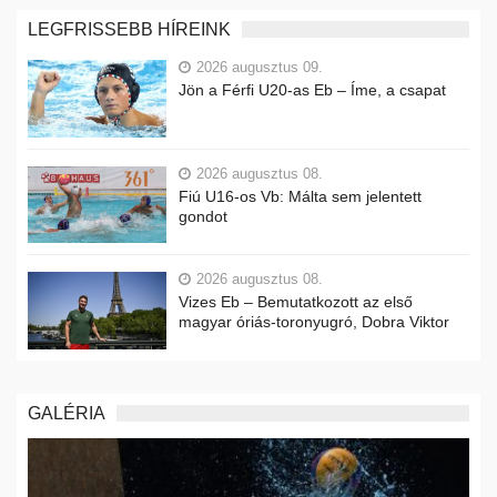
LEGFRISSEBB HÍREINK
2026 augusztus 09.
Jön a Férfi U20-as Eb – Íme, a csapat
2026 augusztus 08.
Fiú U16-os Vb: Málta sem jelentett
gondot
2026 augusztus 08.
Vizes Eb – Bemutatkozott az első
magyar óriás-toronyugró, Dobra Viktor
GALÉRIA