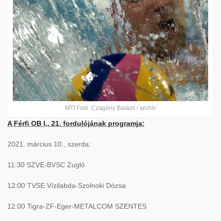
MTI Fotó: Czagány Balázs / archív
A Férfi OB I., 21. fordulójának programja:
2021. március 10., szerda:
11:30 SZVE-BVSC Zugló
12:00 TVSE Vízilabda-Szolnoki Dózsa
12:00 Tigra-ZF-Eger-METALCOM SZENTES