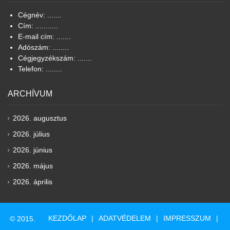
Cégnév: .......
Cím: ...........
E-mail cím: .......
Adószám: ........
Cégjegyzékszám: .......
Telefon: ........
ARCHÍVUM
2026. augusztus
2026. július
2026. június
2026. május
2026. április
KEZDŐLAP
ADATVÉDELEM
IMPRESSZUM
© 2015.