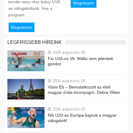
tornán vesz rész leány U18-
Megnézem
as válogatottunk. Íme a
program.
Megnézem
LEGFRISSEBB HÍREINK
2026 augusztus 08.
Fiú U16-os Vb: Málta sem jelentett
gondot
2026 augusztus 08.
Vizes Eb – Bemutatkozott az első
magyar óriás-toronyugró, Dobra Viktor
2026 augusztus 07.
Női U20-as Európa-bajnok a magyar
válogatott!