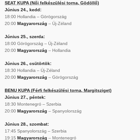
SEAT KUPA (Női felkészülési torna, Gödöllő)
Június 24., kedd:
18:00 Hollandia – Görögország
20:00
Magyarország
– Új-Zéland
Június 25., szerda:
18:00 Görögország – Új-Zéland
20:00
Magyarország
– Hollandia
Június 26., csütörtök:
18:30 Hollandia – Új-Zéland
20:00
Magyarország
– Görögország
BENU KUPA (Férfi felkészülési torna, Margitsziget)
Június 27., péntek:
18:30 Montenegró – Szerbia
20:00
Magyarország
– Spanyolország
Június 28., szombat:
17:45 Spanyolország – Szerbia
19:15
Magyarország
– Montenegró