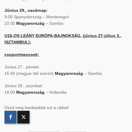
Június 29., vasárnap:
9:00 Spanyolország – Montenegró
10:30
Magyarország
– Szerbia
U16-OS LEÁNY EURÓPA-BAJNOKSÁG, (június 27-július 3.,
ISZTAMBUL):
csoportmeccsek:
Június 27., péntek:
15:00 (magyar idő szerint)
Magyarország
– Szerbia
Június 28., szombat:
18:00
Magyarország
– Hollandia
Oszd meg barátaiddal ezt a cikket!