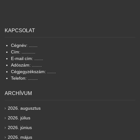
KAPCSOLAT
Cégnév: .......
Cím: ...........
E-mail cím: .......
Adószám: ........
Cégjegyzékszám: .......
Telefon: ........
ARCHÍVUM
2026. augusztus
2026. július
2026. június
2026. május