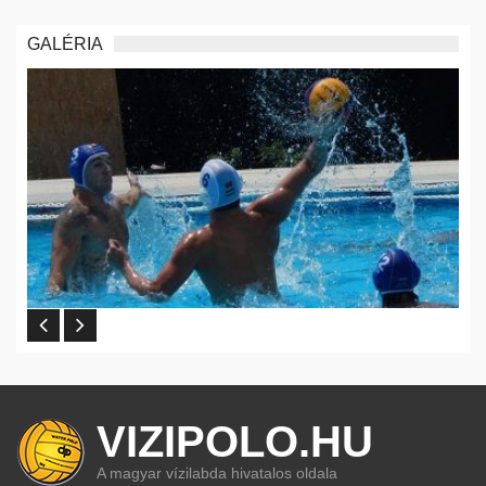
GALÉRIA
VIZIPOLO.HU
A magyar vízilabda hivatalos oldala