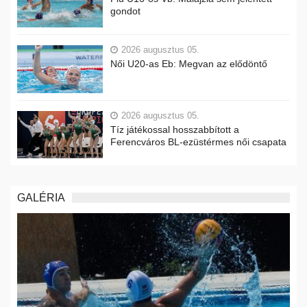
gondot
2026 augusztus 05.
Női U20-as Eb: Megvan az elődöntő
2026 augusztus 05.
Tíz játékossal hosszabbított a
Ferencváros BL-ezüstérmes női csapata
GALÉRIA