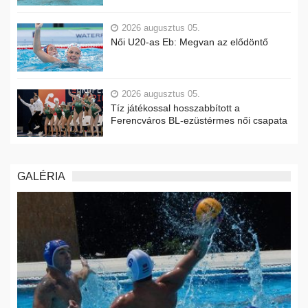
2026 augusztus 05.
Női U20-as Eb: Megvan az elődöntő
2026 augusztus 05.
Tíz játékossal hosszabbított a
Ferencváros BL-ezüstérmes női csapata
GALÉRIA