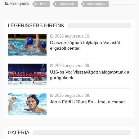
Kategóriák
Hirek
Utánpótlás
Válogatottak
LEGFRISSEBB HÍREINK
2026 augusztus 10.
Olaszországban folytatja a Vasastól
eligazolt center
2026 augusztus 09.
U16-os Vb: Visszavágott válogatottunk a
görögöknek
2026 augusztus 09.
Jön a Férfi U20-as Eb – Íme, a csapat
GALÉRIA