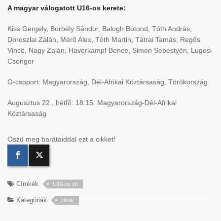
A magyar válogatott U16-os kerete:
Kiss Gergely, Borbély Sándor, Balogh Botond, Tóth András,
Doroszlai Zalán, Mérő Alex, Tóth Martin, Tátrai Tamás, Regős
Vince, Nagy Zalán, Haverkampf Bence, Simon Sebestyén, Lugosi
Csongor
G-csoport: Magyarország, Dél-Afrikai Köztársaság, Törökország
Augusztus 22., hétfő: 18:15: Magyarország-Dél-Afrikai
Köztársaság
Oszd meg barátaiddal ezt a cikket!
Címkék
U16-os vb
Kategóriák
Hirek