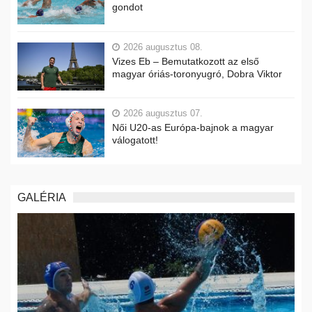
gondot
2026 augusztus 08.
Vizes Eb – Bemutatkozott az első
magyar óriás-toronyugró, Dobra Viktor
2026 augusztus 07.
Női U20-as Európa-bajnok a magyar
válogatott!
GALÉRIA