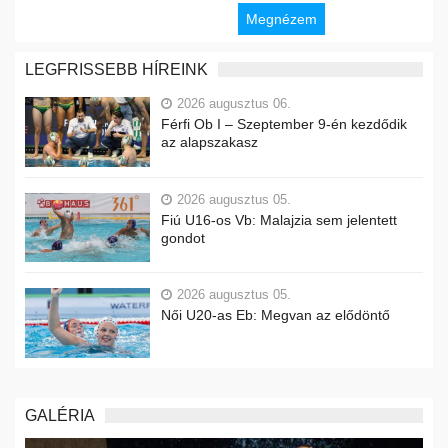
Megnézem
LEGFRISSEBB HÍREINK
2026 augusztus 06.
Férfi Ob I – Szeptember 9-én kezdődik
az alapszakasz
2026 augusztus 05.
Fiú U16-os Vb: Malajzia sem jelentett
gondot
2026 augusztus 05.
Női U20-as Eb: Megvan az elődöntő
GALÉRIA