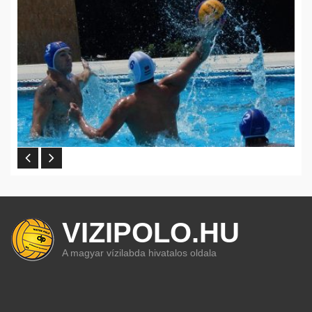
VIZIPOLO.HU
A magyar vízilabda hivatalos oldala