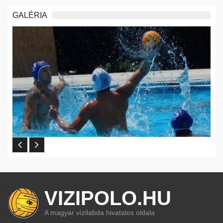
GALÉRIA
VIZIPOLO.HU
A magyar vízilabda hivatalos oldala