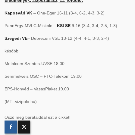
Eredmények, alapszakasz, 11. forduló:
Kaposvári VK
– One-Eger 16-11 (3-4, 6-2, 4-3, 3-2)
PannErgy-MVLC-Miskolc –
KSI SE
9-16 (3-4, 3-4, 2-5, 1-3)
Szegedi VE
– Debreceni VSE 13-12 (4-4, 4-1, 3-3, 2-4)
később:
Metalcom Szentes-UVSE 18.00
Semmelweis OSC – FTC-Telekom 19.00
EPS-Honvéd – VasasPlaket 19.00
(MTI-vizipolo.hu)
Oszd meg barátaiddal ezt a cikket!