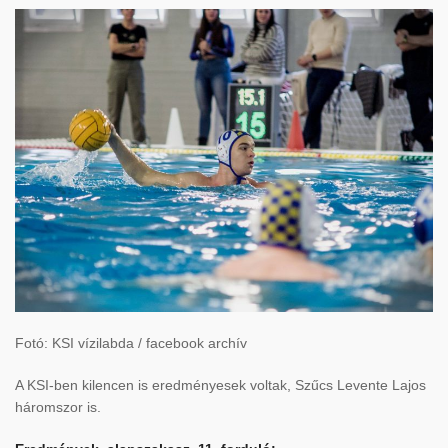
Fotó: KSI vízilabda / facebook archív
A KSI-ben kilencen is eredményesek voltak, Szűcs Levente Lajos
háromszor is.