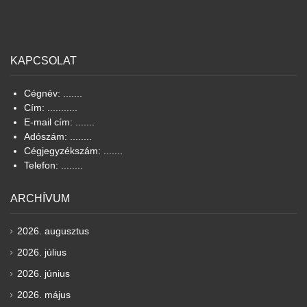
KAPCSOLAT
Cégnév: .......
Cím: ...........
E-mail cím: .......
Adószám: ........
Cégjegyzékszám: .......
Telefon: ........
ARCHÍVUM
2026. augusztus
2026. július
2026. június
2026. május