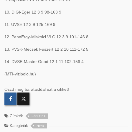
10. DIGI-Eger 12 3 9 98-163 9
11. UVSE 12 3 9 125-169 9
12. PannErgy-Miskolci VLC 12 3 9 101-146 8
13. PVSK-Mecsek Füszért 12 2 10 111-172 5
14. DVSE-Master Good 12 1 11 102-156 4
(MTI-vizipolo.hu)
Oszd meg barátaiddal ezt a cikket!
Címkék
Férfi Ob I
Kategóriák
Hirek