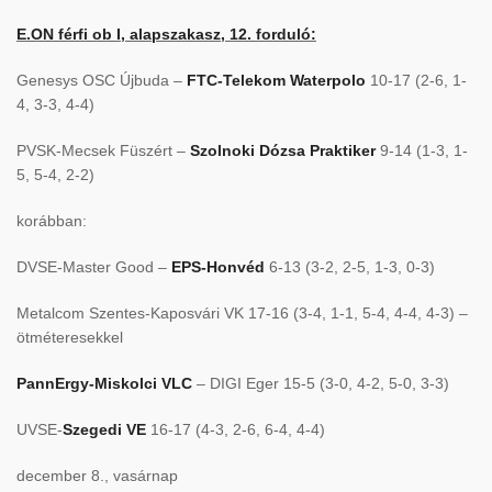
E.ON férfi ob I, alapszakasz, 12. forduló:
Genesys OSC Újbuda –
FTC-Telekom Waterpolo
10-17 (2-6, 1-
4, 3-3, 4-4)
PVSK-Mecsek Füszért –
Szolnoki Dózsa Praktiker
9-14 (1-3, 1-
5, 5-4, 2-2)
korábban:
DVSE-Master Good –
EPS-Honvéd
6-13 (3-2, 2-5, 1-3, 0-3)
Metalcom Szentes-Kaposvári VK 17-16 (3-4, 1-1, 5-4, 4-4, 4-3) –
ötméteresekkel
PannErgy-Miskolci VLC
– DIGI Eger 15-5 (3-0, 4-2, 5-0, 3-3)
UVSE-
Szegedi VE
16-17 (4-3, 2-6, 6-4, 4-4)
december 8., vasárnap