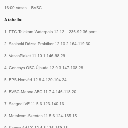
16:00 Vasas – BVSC
A tabella:
1. FTC-Telekom Waterpolo 12 12 – 236-92 36 pont
2. Szolnoki Dózsa Praktiker 12 10 2 164-119 30
3. VasasPlaket 11 10 1 146-98 29
4. Genesys OSC Újbuda 12 9 3 147-108 28
5. EPS-Honvéd 12 8 4 120-104 24
6. BVSC-Manna ABC 11 7 4 146-118 20
7. Szegedi VE 11 5 6 123-140 16
8. Metalcom-Szentes 11 5 6 124-135 15
9. Kaposvári VK 12 4 8 136-159 13