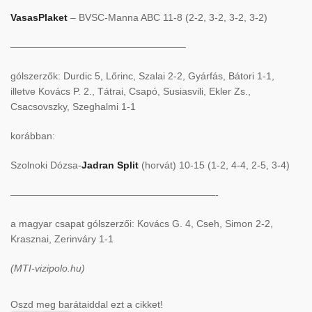
VasasPlaket
– BVSC-Manna ABC 11-8 (2-2, 3-2, 3-2, 3-2)
——————————————————
gólszerzők: Durdic 5, Lőrinc, Szalai 2-2, Gyárfás, Bátori 1-1,
illetve Kovács P. 2., Tátrai, Csapó, Susiasvili, Ekler Zs.,
Csacsovszky, Szeghalmi 1-1
korábban:
Szolnoki Dózsa-
Jadran Split
(horvát) 10-15 (1-2, 4-4, 2-5, 3-4)
—————————————————————-
a magyar csapat gólszerzői: Kovács G. 4, Cseh, Simon 2-2,
Krasznai, Zerinváry 1-1
(MTI-vizipolo.hu)
Oszd meg barátaiddal ezt a cikket!