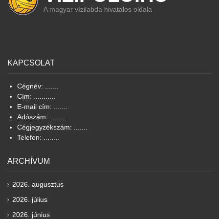
A magyar vízilabda hivatalos oldala
KAPCSOLAT
Cégnév: .......
Cím: ...........
E-mail cím: .......
Adószám: ........
Cégjegyzékszám: .......
Telefon: ........
ARCHÍVUM
2026. augusztus
2026. július
2026. június