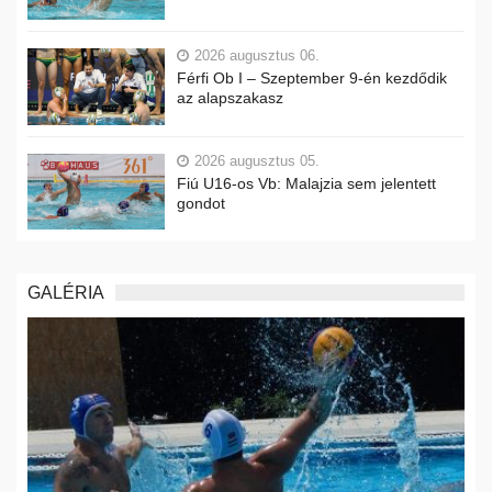
2026 augusztus 06.
Férfi Ob I – Szeptember 9-én kezdődik
az alapszakasz
2026 augusztus 05.
Fiú U16-os Vb: Malajzia sem jelentett
gondot
GALÉRIA