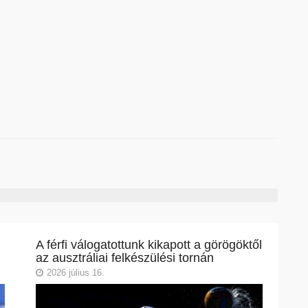
A férfi válogatottunk kikapott a görögöktől
az ausztráliai felkészülési tornán
2026 július 16.