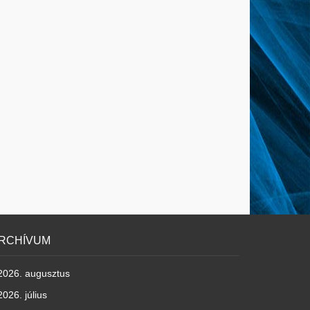
RCHÍVUM
2026. augusztus
2026. július