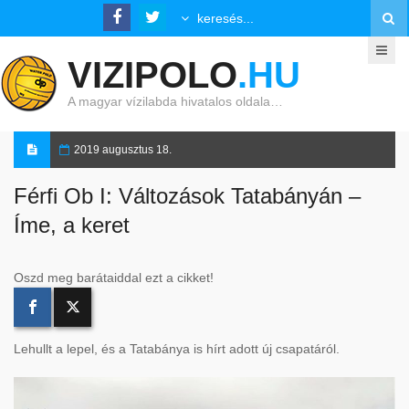
VIZIPOLO
.HU
A magyar vízilabda hivatalos oldala…
2019 augusztus 18.
Férfi Ob I: Változások Tatabányán –
Íme, a keret
Oszd meg barátaiddal ezt a cikket!
Lehullt a lepel, és a Tatabánya is hírt adott új csapatáról.