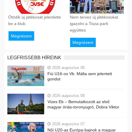
Ötödik új játékosát jelentette
Nem tervez új játékosokat
be a klub.
igazolni a Tisza-parti
együttes.
Megnézem
Megnézem
LEGFRISSEBB HÍREINK
2026 augusztus 08.
Fiú U16-os Vb: Málta sem jelentett
gondot
2026 augusztus 08.
Vizes Eb – Bemutatkozott az első
magyar óriás-toronyugró, Dobra Viktor
2026 augusztus 07.
Női U20-as Európa-bajnok a magyar