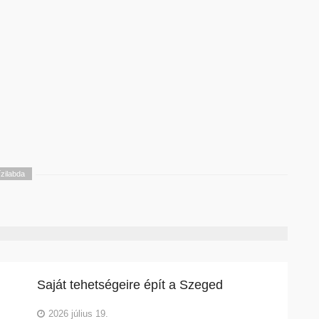
ízilabda
Saját tehetségeire épít a Szeged
2026 július 19.