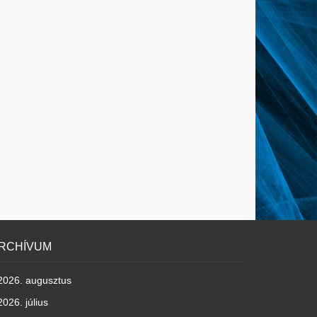
RCHÍVUM
2026. augusztus
2026. július