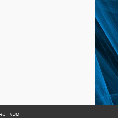
RCHÍVUM