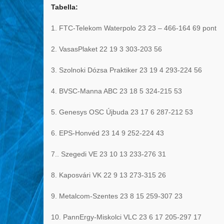
Tabella:
1. FTC-Telekom Waterpolo 23 23 – 466-164 69 pont
2. VasasPlaket 22 19 3 303-203 56
3. Szolnoki Dózsa Praktiker 23 19 4 293-224 56
4. BVSC-Manna ABC 23 18 5 324-215 53
5. Genesys OSC Újbuda 23 17 6 287-212 53
6. EPS-Honvéd 23 14 9 252-224 43
7.. Szegedi VE 23 10 13 233-276 31
8. Kaposvári VK 22 9 13 273-315 26
9. Metalcom-Szentes 23 8 15 259-307 23
10. PannErgy-Miskolci VLC 23 6 17 205-297 17