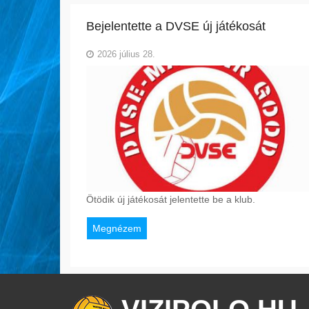
Bejelentette a DVSE új játékosát
2026 július 28.
Ötödik új játékosát jelentette be a klub.
Megnézem