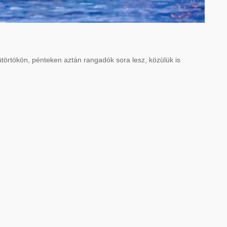
törtökön, pénteken aztán rangadók sora lesz, közülük is