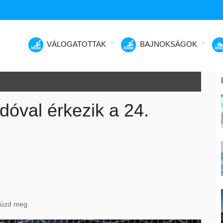
VÁLOGATOTTAK
BAJNOKSÁGOK
adóval érkezik a 24.
küzd meg.