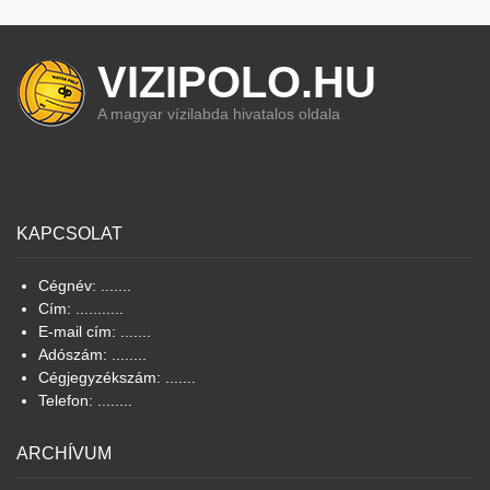
VIZIPOLO.HU
A magyar vízilabda hivatalos oldala
KAPCSOLAT
Cégnév: .......
Cím: ...........
E-mail cím: .......
Adószám: ........
Cégjegyzékszám: .......
Telefon: ........
ARCHÍVUM