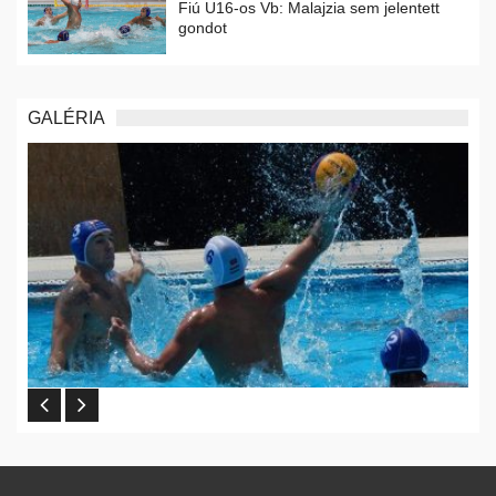
Fiú U16-os Vb: Malajzia sem jelentett
gondot
GALÉRIA