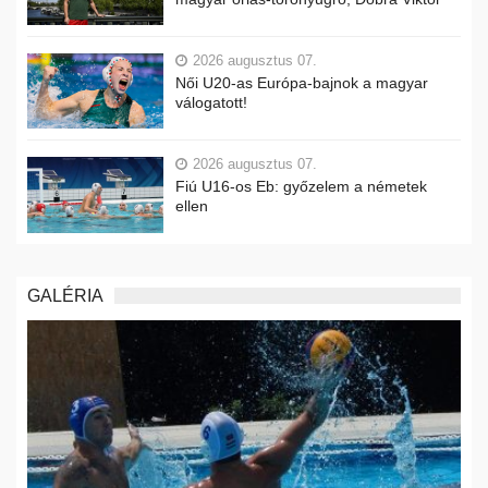
2026 augusztus 07.
Női U20-as Európa-bajnok a magyar
válogatott!
2026 augusztus 07.
Fiú U16-os Eb: győzelem a németek
ellen
GALÉRIA